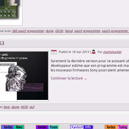
ué avec
360 squirt programmer
,
dump
,
Glicht
,
Nand
,
squirt programmer
,
squirt programmer
S3
Publié le
18 mai 2013
|
Par
maitrekanter
Surement la dernière version pour ce puissant util
développeur estime que son programme est mai
les nouveaux firmwares Sony pourraient amener 
Continuer la lecture
→
ec
bwe
,
dump
,
NOR
,
ps3