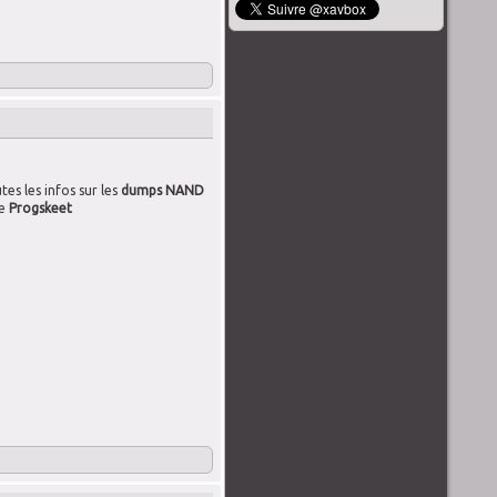
s les infos sur les
dumps NAND
ce
Progskeet