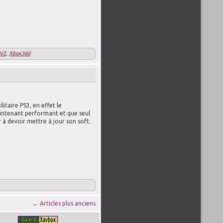
 V2
,
Xbox360
itaire PS3, en effet le
ntenant performant et que seul
à devoir mettre à jour son soft.
←
Articles plus anciens