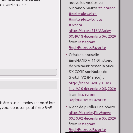
 nouvelle
version de
leur
nouvelles vidéos sur
 la version
0.9.9
Nintendo Switch
#nintendo
#nintendoswitch
#nintendoswitchlite
…
#sxcore
https://t.co/a516fAAokw
08:40:18 décembre 06, 2020
from
Instagram
Reply
Retweet
Favorite
Création nouvelle
EmuNAND V 11.0 histoire
de vraiment tester la puce
SX CORE sur Nintendo
Switch V2 (Mariko)…
https://t.co/5AoUySCOes
11:19:30 décembre 05, 2020
from
Instagram
Reply
Retweet
Favorite
vait été plus ou moins annoncé lors
Vient de publier une photo
 voici donc son petit frère BwE
https://t.co/InyRbWbmws
09:39:02 décembre 05, 2020
from
Instagram
Reply
Retweet
Favorite