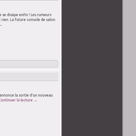
se dissipe enfin ! Les rumeurs
t rien. La future console de salon
→
annonce la sortie d’un nouveau
Continuer la lecture
→