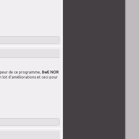
oppeur de ce programme,
BwE NOR
n lot d’améliorations et ceci pour