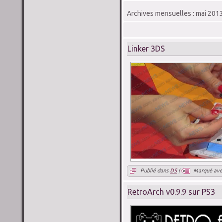
Archives mensuelles :
mai 201
Linker 3DS
Publié dans
DS
|
Marqué av
RetroArch v0.9.9 sur PS3