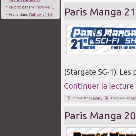
dans
xavbox
Wiiflow v4.1.3
Paris Manga 21
Frans
dans
Wiiflow v4.1.3
(Stargate SG-1). Les 
Continuer la lecture
Publié dans
Salons
|
Marqué avec
par
Paris Manga 20