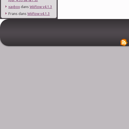
dans
xavbox
Wiiflow v4.1.3
Frans
dans
Wiiflow v4.1.3