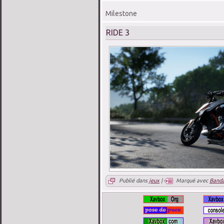
Milestone
RIDE 3
Publié dans
jeux
|
Marqué avec
Banda