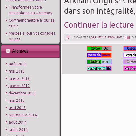
Arkham Origins™. Re
Transformez votre
dans son intégralité,
smartphone en Gameboy
Comment mettre à jour sa
Continuer la lecture
3DS ?
Mettez à jour vos consoles
Publié dans
ps3
,
Wii U
,
Xbox 360
|
Ma
ou pas
Archives
août 2018
mai 2018
janvier 2018
janvier 2017
décembre 2015
mai 2015
avril 2015
septembre 2014
août 2014
juillet 2014