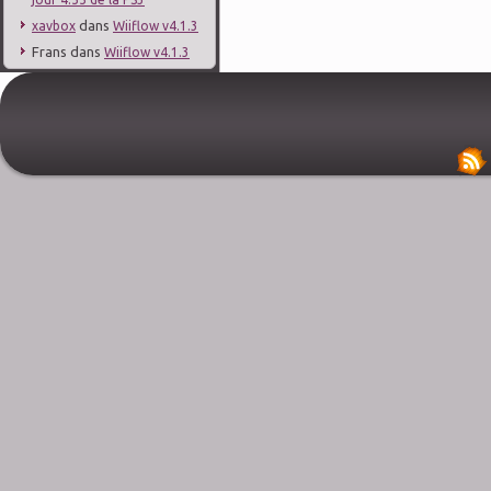
dans
xavbox
Wiiflow v4.1.3
Frans
dans
Wiiflow v4.1.3