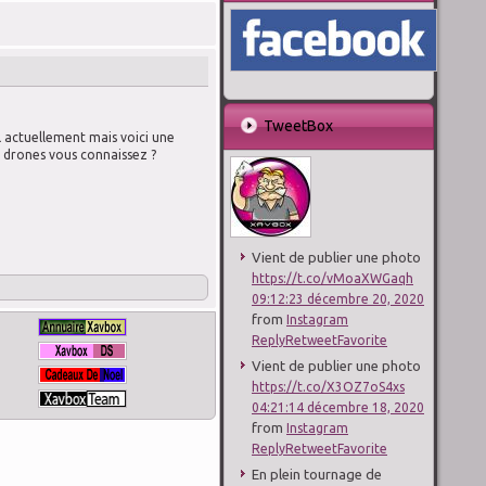
TweetBox
 actuellement mais voici une
drones vous connaissez ?
Vient de publier une photo
https://t.co/vMoaXWGaqh
09:12:23 décembre 20, 2020
from
Instagram
Reply
Retweet
Favorite
Vient de publier une photo
https://t.co/X3OZ7oS4xs
04:21:14 décembre 18, 2020
from
Instagram
Reply
Retweet
Favorite
En plein tournage de