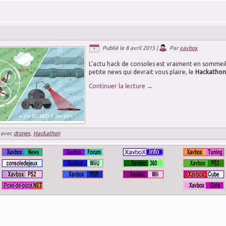
Publié le
8 avril 2015
|
Par
xavbox
L’actu hack de consoles est vraiment en sommeil
petite news qui devrait vous plaire, le
Hackathon
Continuer la lecture
→
 avec
drones
,
Hackathon