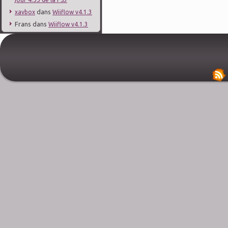
dans
xavbox
Wiiflow v4.1.3
Frans
dans
Wiiflow v4.1.3