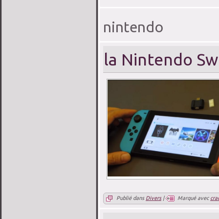
nintendo
la Nintendo Sw
Publié dans
Divers
|
Marqué avec
cra