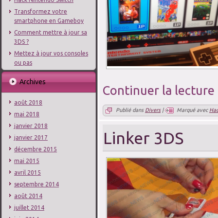
Transformez votre
smartphone en Gameboy
Comment mettre à jour sa
3DS ?
Mettez à jour vos consoles
ou pas
Archives
Continuer la lecture
août 2018
Publié dans
Divers
|
Marqué avec
Ha
mai 2018
janvier 2018
Linker 3DS
janvier 2017
décembre 2015
mai 2015
avril 2015
septembre 2014
août 2014
juillet 2014