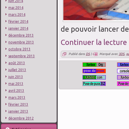
juin 2014
mai 2014
mars 2014
février 2014
de pouvoir lancer d
janvier 2014
décembre 2013
Continuer la lecture
novembre 2013
octobre 2013
Publié dans
DS
|
Marqué avec
3DS
,
g
septembre 2013
août 2013
juillet 2013
juin 2013
mai 2013
avril 2013
mars 2013
février 2013
janvier 2013
décembre 2012