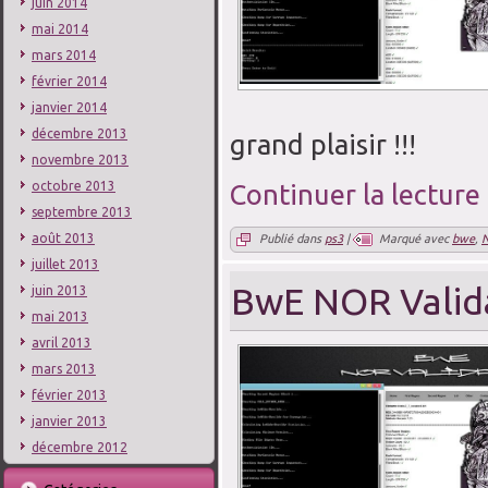
juin 2014
mai 2014
mars 2014
février 2014
janvier 2014
décembre 2013
grand plaisir !!!
novembre 2013
Continuer la lecture
octobre 2013
septembre 2013
août 2013
Publié dans
ps3
|
Marqué avec
bwe
,
juillet 2013
BwE NOR Valida
juin 2013
mai 2013
avril 2013
mars 2013
février 2013
janvier 2013
décembre 2012