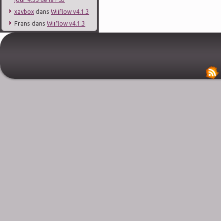
dans
xavbox
Wiiflow v4.1.3
Frans
dans
Wiiflow v4.1.3