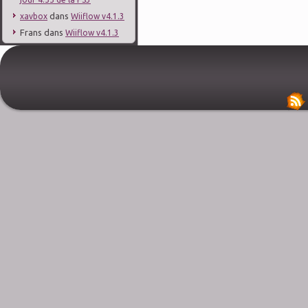
dans
xavbox
Wiiflow v4.1.3
Frans
dans
Wiiflow v4.1.3