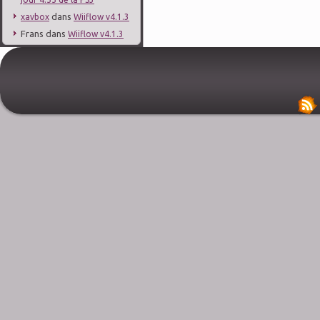
dans
xavbox
Wiiflow v4.1.3
Frans
dans
Wiiflow v4.1.3