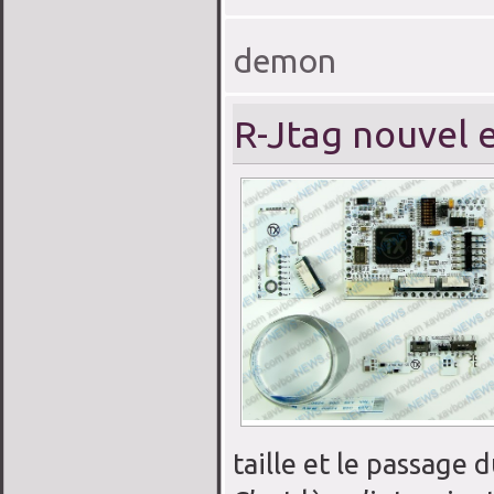
demon
R-Jtag nouvel e
taille et le passag