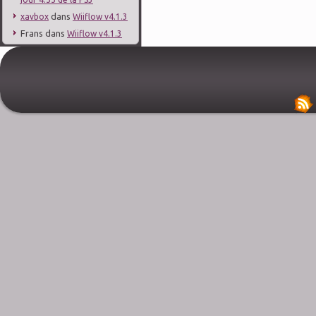
dans
xavbox
Wiiflow v4.1.3
Frans
dans
Wiiflow v4.1.3