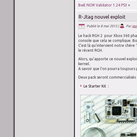
BwE NOR Validator 1.24 PS3
»
R-Jtag nouvel exploit
Publié le
8 mai 2013
|
Par
jez
Le hack RGH 2 pour Xbox 360 phat 
console que cela se complique. Boo
C’est là qu’intervient notre chère
le récent RGH.
Alors, qu’apporte ce nouvel exploi
kernel.
A savoir que l’on pourra toujours 
Deux pack seront commercialisés 
Le Starter Kit :