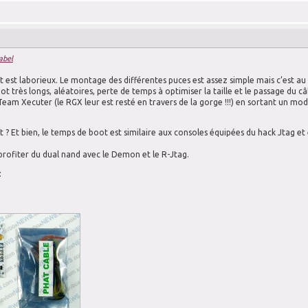
abel
est laborieux. Le montage des différentes puces est assez simple mais c’est au 
t très longs, aléatoires, perte de temps à optimiser la taille et le passage du
 Team Xecuter (le RGX leur est resté en travers de la gorge !!!) en sortant un mo
t ? Et bien, le temps de boot est similaire aux consoles équipées du hack Jtag et
profiter du dual nand avec le Demon et le R-Jtag.
: