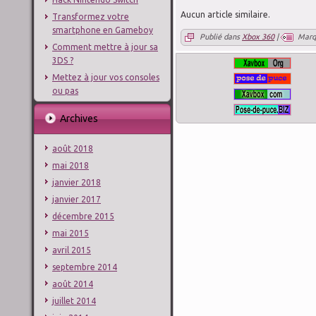
Aucun article similaire.
Transformez votre
smartphone en Gameboy
Publié dans
Xbox 360
|
Marq
Comment mettre à jour sa
3DS ?
Mettez à jour vos consoles
ou pas
Archives
août 2018
mai 2018
janvier 2018
janvier 2017
décembre 2015
mai 2015
avril 2015
septembre 2014
août 2014
juillet 2014