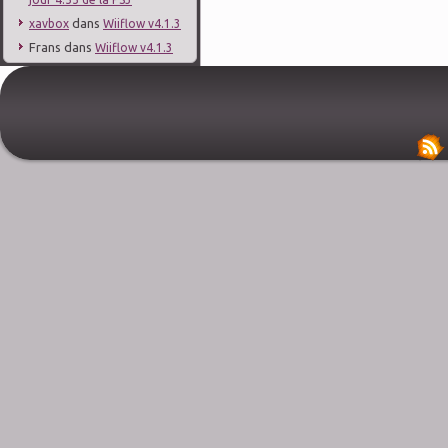
dans
xavbox
Wiiflow v4.1.3
Frans
dans
Wiiflow v4.1.3