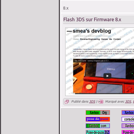
8.x
Flash 3DS sur Firmware 8.x
Publié dans
3DS
|
Marqué avec
3DS
,