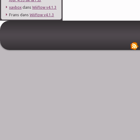
dans
xavbox
Wiiflow v4.1.3
Frans
dans
Wiiflow v4.1.3