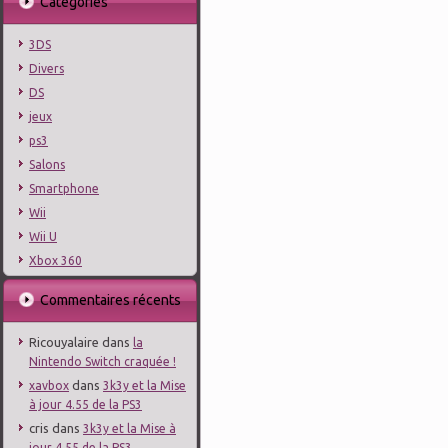
Catégories
3DS
Divers
DS
jeux
ps3
Salons
Smartphone
Wii
Wii U
Xbox 360
Commentaires récents
Ricouyalaire
dans
la
Nintendo Switch craquée !
dans
xavbox
3k3y et la Mise
à jour 4.55 de la PS3
cris
dans
3k3y et la Mise à
jour 4.55 de la PS3