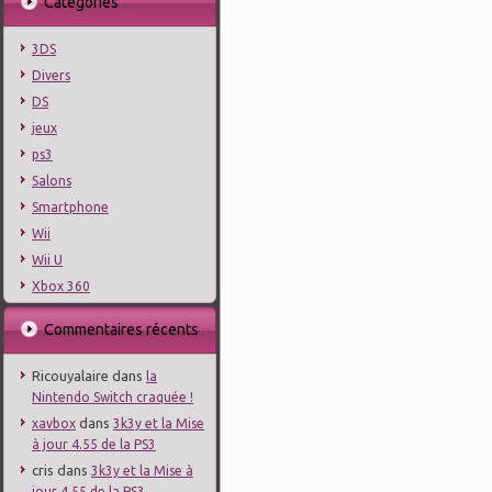
Catégories
3DS
Divers
DS
jeux
ps3
Salons
Smartphone
Wii
Wii U
Xbox 360
Commentaires récents
Ricouyalaire
dans
la
Nintendo Switch craquée !
dans
xavbox
3k3y et la Mise
à jour 4.55 de la PS3
cris
dans
3k3y et la Mise à
jour 4.55 de la PS3