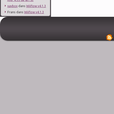
dans
xavbox
Wiiflow v4.1.3
Frans
dans
Wiiflow v4.1.3