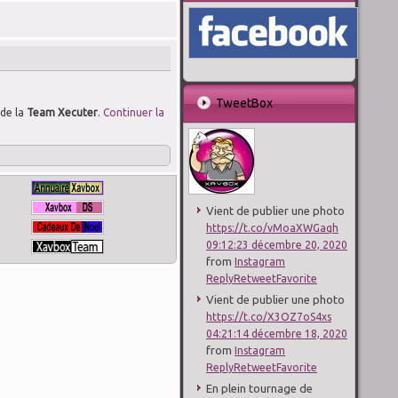
TweetBox
de la
Team Xecuter
.
Continuer la
Vient de publier une photo
https://t.co/vMoaXWGaqh
09:12:23 décembre 20, 2020
from
Instagram
Reply
Retweet
Favorite
Vient de publier une photo
https://t.co/X3OZ7oS4xs
04:21:14 décembre 18, 2020
from
Instagram
Reply
Retweet
Favorite
En plein tournage de