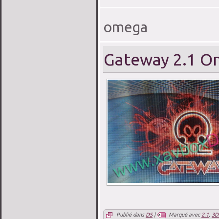
omega
Gateway 2.1 
Publié dans
DS
|
Marqué avec
2.1
,
3D