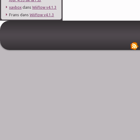
dans
xavbox
Wiiflow v4.1.3
Frans
dans
Wiiflow v4.1.3