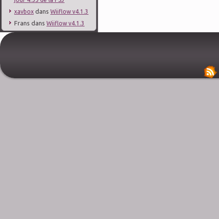
dans
xavbox
Wiiflow v4.1.3
Frans
dans
Wiiflow v4.1.3