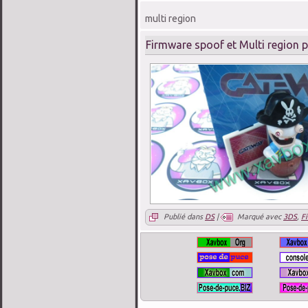
multi region
Firmware spoof et Multi region 
Publié dans
DS
|
Marqué avec
3DS
,
F