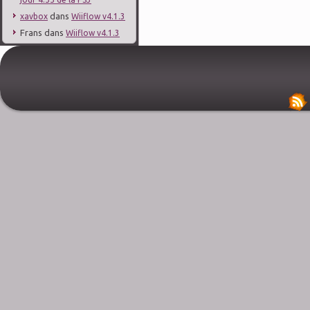
dans
xavbox
Wiiflow v4.1.3
Frans
dans
Wiiflow v4.1.3