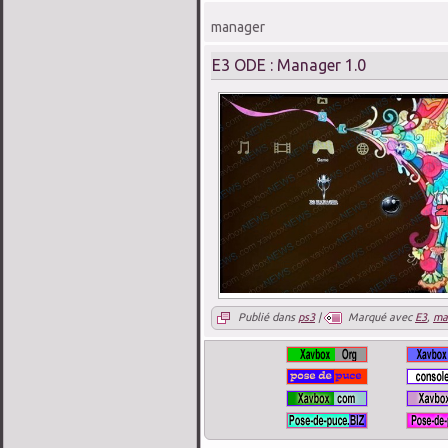
manager
E3 ODE : Manager 1.0
Publié dans
ps3
|
Marqué avec
E3
,
ma