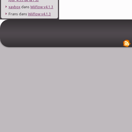
dans
xavbox
Wiiflow v4.1.3
Frans
dans
Wiiflow v4.1.3