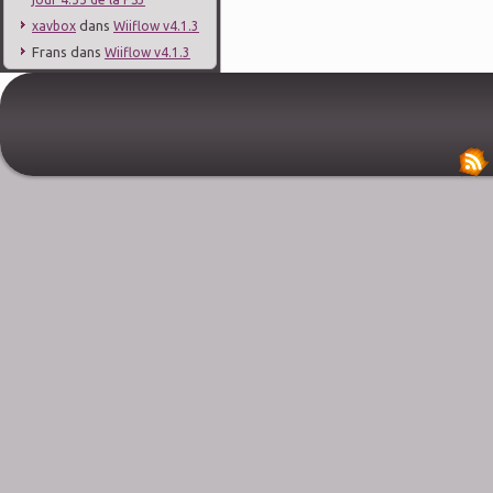
dans
xavbox
Wiiflow v4.1.3
Frans
dans
Wiiflow v4.1.3