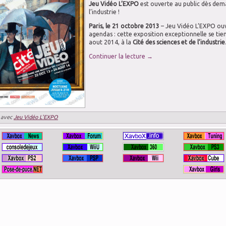
Jeu Vidéo L’EXPO
est ouverte au public dès demai
l’industrie !
Paris, le 21 octobre 2013
– Jeu Vidéo L’EXPO ouv
agendas : cette exposition exceptionnelle se ti
aout 2014, à la
Cité des sciences et de l’industrie
Continuer la lecture
→
 avec
Jeu Vidéo L'EXPO