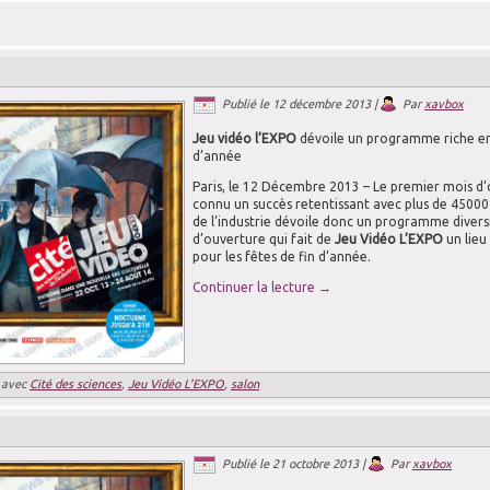
Publié le
12 décembre 2013
|
Par
xavbox
Jeu vidéo l’EXPO
dévoile un programme riche en
d’année
Paris, le 12 Décembre 2013 – Le premier mois d
connu un succès retentissant avec plus de 45000 v
de l’industrie dévoile donc un programme diver
d’ouverture qui fait de
Jeu Vidéo L’EXPO
un lieu
pour les fêtes de fin d’année.
Continuer la lecture
→
 avec
Cité des sciences
,
Jeu Vidéo L'EXPO
,
salon
Publié le
21 octobre 2013
|
Par
xavbox