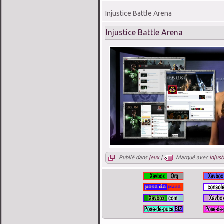
Injustice Battle Arena
Injustice Battle Arena
Publié dans
jeux
|
Marqué avec
Injust