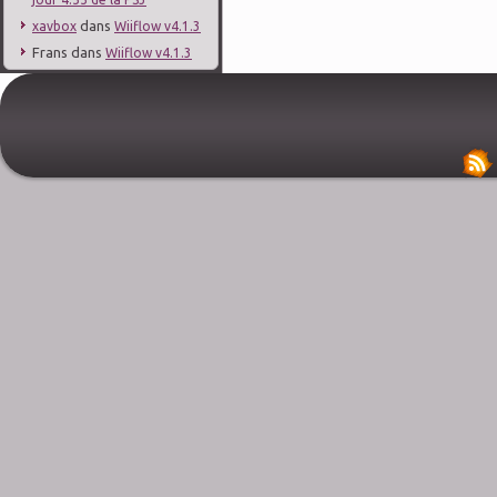
dans
xavbox
Wiiflow v4.1.3
Frans
dans
Wiiflow v4.1.3