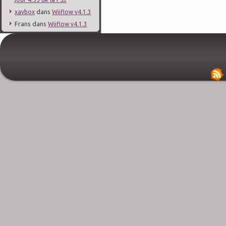
dans
xavbox
Wiiflow v4.1.3
Frans
dans
Wiiflow v4.1.3