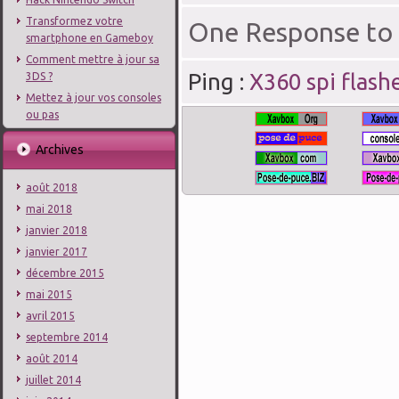
Transformez votre
One Response to
smartphone en Gameboy
Comment mettre à jour sa
Ping :
X360 spi flash
3DS ?
Mettez à jour vos consoles
ou pas
Archives
août 2018
mai 2018
janvier 2018
janvier 2017
décembre 2015
mai 2015
avril 2015
septembre 2014
août 2014
juillet 2014