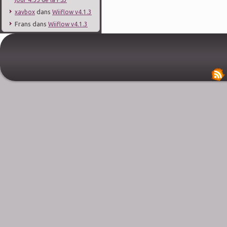
dans
xavbox
Wiiflow v4.1.3
Frans
dans
Wiiflow v4.1.3