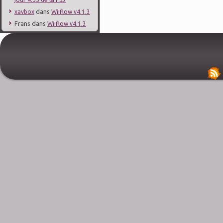
dans
xavbox
Wiiflow v4.1.3
Frans
dans
Wiiflow v4.1.3