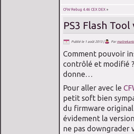
CFW Rebug 4.46 CEX DEX
»
PS3 Flash Tool 
Publié le
1 août 2013
|
Par
maitrekant
Comment pouvoir inst
contrôlé et modifié 
donne…
Pour aller avec le
CF
petit soft bien symp
du firmware original
évidement la version
ne pas downgrader v