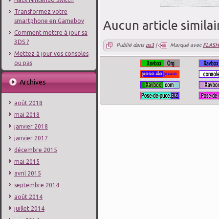
Transformez votre
smartphone en Gameboy
Aucun article similai
Comment mettre à jour sa
3DS ?
Publié dans
ps3
|
Marqué avec
FLASH
Mettez à jour vos consoles
ou pas
Archives
août 2018
mai 2018
janvier 2018
janvier 2017
décembre 2015
mai 2015
avril 2015
septembre 2014
août 2014
juillet 2014