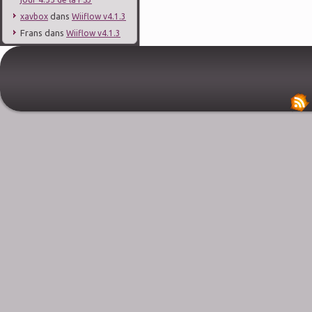
dans
xavbox
Wiiflow v4.1.3
Frans
dans
Wiiflow v4.1.3