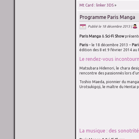
Mt Card : linker 3DS
»
Programme Paris Manga
Publié le
18 décembre 2013
|
Paris Manga
&
Sci-Fi Show
présent
Paris
– le 18 décembre 2013 –
Par
édition des 8 et 9 février 2014 au 
Le rendez-vous incontourn
Matsubara Hidenori, le chara desi
rencontre des passionnés lors d’u
Toshio Maeda, pionnier du manga p
Urotsukigoji, le maître du Hentai 
La musique : des sonotrité