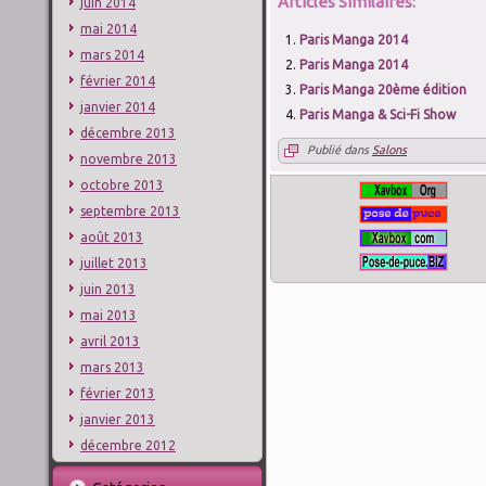
Articles Similaires:
juin 2014
mai 2014
Paris Manga 2014
mars 2014
Paris Manga 2014
février 2014
Paris Manga 20ème édition
janvier 2014
Paris Manga & Sci-Fi Show
décembre 2013
Publié dans
Salons
novembre 2013
octobre 2013
septembre 2013
août 2013
juillet 2013
juin 2013
mai 2013
avril 2013
mars 2013
février 2013
janvier 2013
décembre 2012