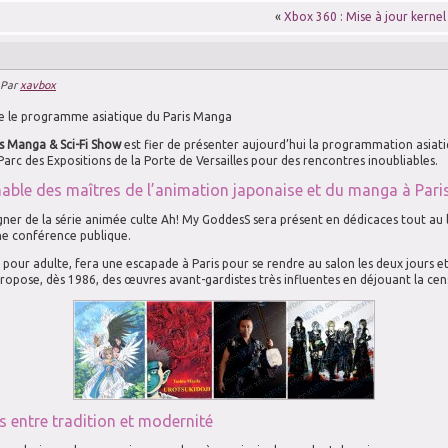
«
Xbox 360 : Mise à jour kernel
Par
xavbox
e le programme asiatique du Paris Manga
is Manga & Sci-Fi Show
est fier de présenter aujourd’hui la programmation asiati
Parc des Expositions de la Porte de Versailles pour des rencontres inoubliables.
able des maîtres de l’animation japonaise et du manga à Pari
gner de la série animée culte Ah! My GoddesS sera présent en dédicaces tout au 
ne conférence publique.
our adulte, fera une escapade à Paris pour se rendre au salon les deux jours et
propose, dès 1986, des œuvres avant-gardistes très influentes en déjouant la cen
s entre tradition et modernité