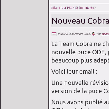
Mise à jour PS3 4.53 imminente
»
Nouveau Cobr
Publié le
3 décembre 2013
|
Par
maitr
La Team Cobra ne ch
nouvelle puce ODE, p
beaucoup plus adapt
Voici leur email :
Une nouvelle révisio
version de la puce C
Nous avons publié a