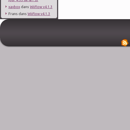
dans
xavbox
Wiiflow v4.1.3
Frans
dans
Wiiflow v4.1.3