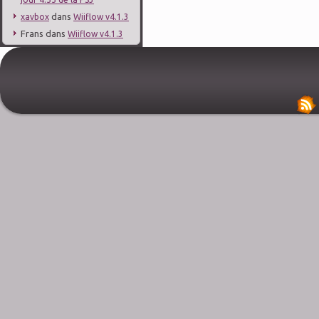
dans
xavbox
Wiiflow v4.1.3
Frans
dans
Wiiflow v4.1.3