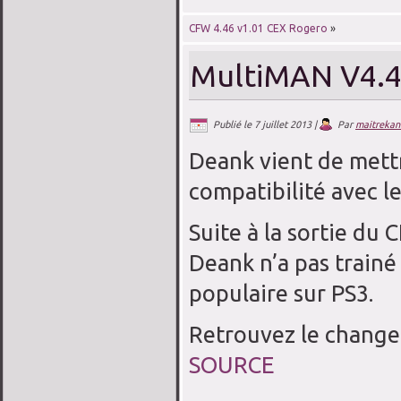
CFW 4.46 v1.01 CEX Rogero
»
MultiMAN V4.4
Publié le
7 juillet 2013
|
Par
maitrekan
Deank vient de mett
compatibilité avec l
Suite à la sortie du
Deank n’a pas trainé
populaire sur PS3.
Retrouvez le changel
SOURCE