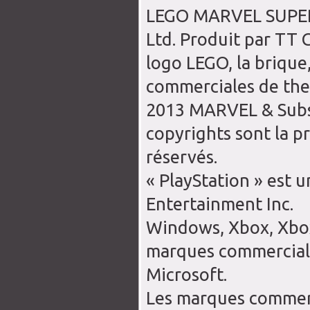
LEGO MARVEL SUPER
Ltd. Produit par TT 
logo LEGO, la brique
commerciales de th
2013 MARVEL & Subs.
copyrights sont la p
réservés.
« PlayStation » est
Entertainment Inc.
Windows, Xbox, Xbox
marques commercial
Microsoft.
Les marques commerc