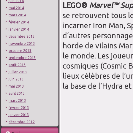
juin 2014
LEGO®
Marvel™ Sup
mai 2014
se retrouvent tous l
mars 2014
février 2014
incarner Iron Man, S
janvier 2014
d’autres personnage
décembre 2013
horde de vilains Mar
novembre 2013
octobre 2013
le monde. Les joueur
septembre 2013
cosmiques (Cosmic B
août 2013
juillet 2013
lieux célèbres de l’u
juin 2013
la base de l’Hydra et
mai 2013
avril 2013
mars 2013
février 2013
janvier 2013
décembre 2012