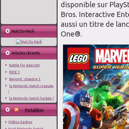
disponible sur Play
Bros. Interactive En
aussi un titre de la
Nuit Du Hack
One®.
Articles récents
Battle for Azeroth
RIDE 3
Beyond : chapitre 3
la Nintendo Switch craquée
!
la Nintendo Switch hackée ?
PortailBox
Vidéos Xavbox
Hack Nintendo Switch