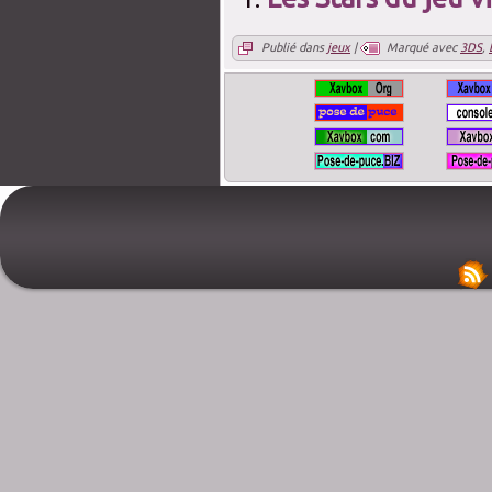
Publié dans
jeux
|
Marqué avec
3DS
,