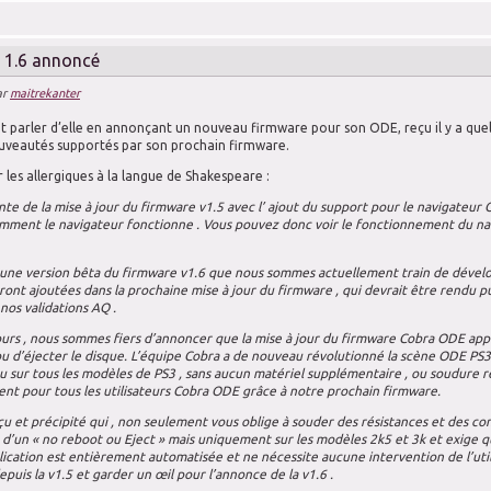
1.6 annoncé
ar
maitrekanter
t parler d’elle en annonçant un nouveau firmware pour son ODE, reçu il y a quel
uveautés supportés par son prochain firmware.
 les allergiques à la langue de Shakespeare :
nte de la mise à jour du firmware v1.5 avec l’ ajout du support pour le navigateur
mment le navigateur fonctionne . Vous pouvez donc voir le fonctionnement du navi
t une version bêta du firmware v1.6 que nous sommes actuellement train de dévelop
eront ajoutées dans la prochaine mise à jour du firmware , qui devrait être rendu p
nos validations AQ .
tours , nous sommes fiers d’annoncer que la mise à jour du firmware Cobra ODE a
u d’éjecter le disque. L’équipe Cobra a de nouveau révolutionné la scène ODE PS
 sur tous les modèles de PS3 , sans aucun matériel supplémentaire , ou soudure r
ent pour tous les utilisateurs Cobra ODE grâce à notre prochain firmware.
 et précipité qui , non seulement vous oblige à souder des résistances et des con
e d’un « no reboot ou Eject » mais uniquement sur les modèles 2k5 et 3k et exige que
ication est entièrement automatisée et ne nécessite aucune intervention de l’util
uis la v1.5 et garder un œil pour l’annonce de la v1.6 .