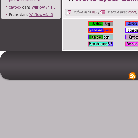
dans
xavbox
Wiiflow v4.1.3
Publié dans
ps3
|
Marqué avec
cobra
,
Frans
dans
Wiiflow v4.1.3