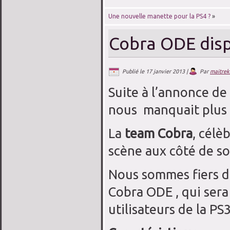
Une nouvelle manette pour la PS4 ?
»
Cobra ODE disp
Publié le
17 janvier 2013
|
Par
maitrek
Suite à l’annonce de 
nous manquait plus q
La
team Cobra
, célè
scène aux côté de so
Nous sommes fiers d’
Cobra ODE , qui sera
utilisateurs de la PS3