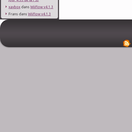
dans
xavbox
Wiiflow v4.1.3
Frans
dans
Wiiflow v4.1.3