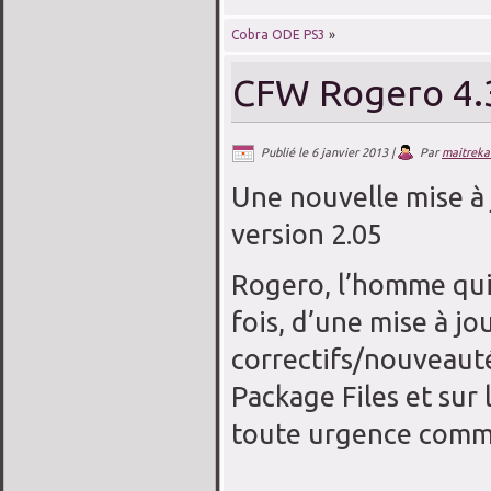
Cobra ODE PS3
»
CFW Rogero 4.
Publié le
6 janvier 2013
|
Par
maitreka
Une nouvelle mise à
version 2.05
Rogero, l’homme qui 
fois, d’une mise à j
correctifs/nouveauté
Package Files et sur 
toute urgence comme